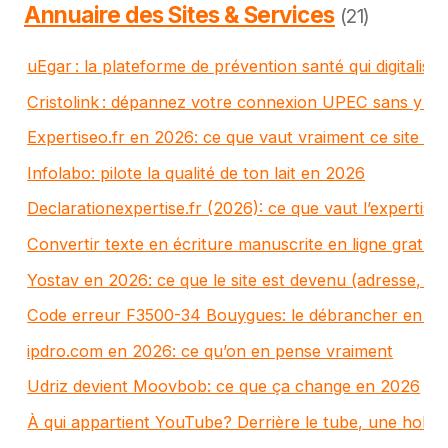
Annuaire des Sites & Services
(21)
uEgar : la plateforme de prévention santé qui digitalise l
Cristolink : dépannez votre connexion UPEC sans y pas
Expertiseo.fr en 2026: ce que vaut vraiment ce site de
Infolabo: pilote la qualité de ton lait en 2026
Declarationexpertise.fr (2026): ce que vaut l’expertise 
Convertir texte en écriture manuscrite en ligne gratuit:
Yostav en 2026: ce que le site est devenu (adresse, ris
Code erreur F3500-34 Bouygues: le débrancher en 5 
ipdro.com en 2026: ce qu’on en pense vraiment
Udriz devient Moovbob: ce que ça change en 2026
À qui appartient YouTube? Derrière le tube, une holdin