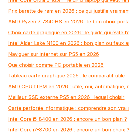
Intel Core Ultra 9 185H : le CPU laptop qui veut remplac
Prix barette de ram en 2026 : ce qui justifie vraiment l’
AMD Ryzen 7 7840HS en 2026 : le bon choix portabl
Choix carte graphique en 2026 : le guide qui évite l’err
Intel Alder Lake N100 en 2026 : bon plan ou faux ami
Naviguer sur internet sur PS5 en 2026
Que choisir comme PC portable en 2026
Tableau carte graphique 2026 : le comparatif utile
AMD CPU fTPM en 2026 : utile, oui, automatique, no
Meilleur SSD externe PS5 en 2026 : lequel choisir
Carte perforée informatique : comprendre son vrai rôl
Intel Core i5-8400 en 2026 : encore un bon plan ?
Intel Core i7-8700 en 2026 : encore un bon choix ?