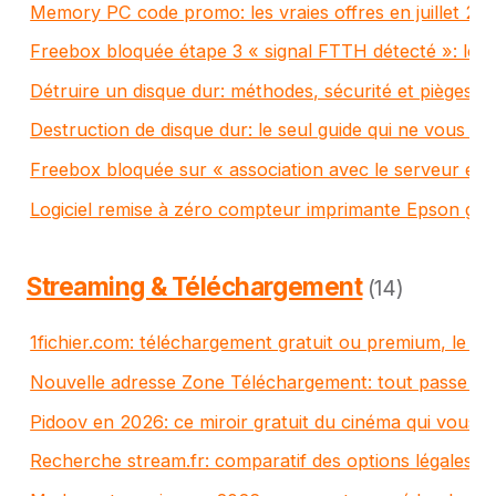
Memory PC code promo: les vraies offres en juillet 202
Freebox bloquée étape 3 « signal FTTH détecté »: le 
Détruire un disque dur: méthodes, sécurité et pièges à
Destruction de disque dur: le seul guide qui ne vous me
Freebox bloquée sur « association avec le serveur en 
Logiciel remise à zéro compteur imprimante Epson grat
Streaming & Téléchargement
(14)
1fichier.com: téléchargement gratuit ou premium, le vra
Nouvelle adresse Zone Téléchargement: tout passe p
Pidoov en 2026: ce miroir gratuit du cinéma qui vous e
Recherche stream.fr: comparatif des options légales et