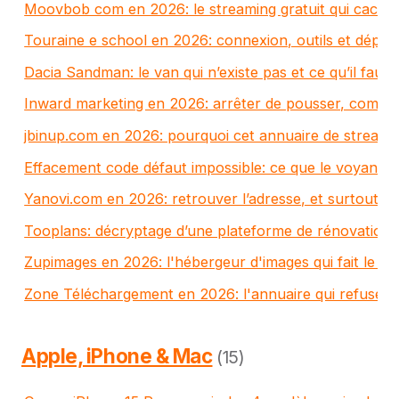
Moovbob com en 2026: le streaming gratuit qui cache 
Touraine e school en 2026: connexion, outils et dépa
Dacia Sandman: le van qui n’existe pas et ce qu’il faut
Inward marketing en 2026: arrêter de pousser, comme
jbinup.com en 2026: pourquoi cet annuaire de streamin
Effacement code défaut impossible: ce que le voyant re
Yanovi.com en 2026: retrouver l’adresse, et surtout év
Tooplans: décryptage d’une plateforme de rénovation 
Zupimages en 2026: l'hébergeur d'images qui fait le job
Zone Téléchargement en 2026: l'annuaire qui refuse d
Apple, iPhone & Mac
(15)