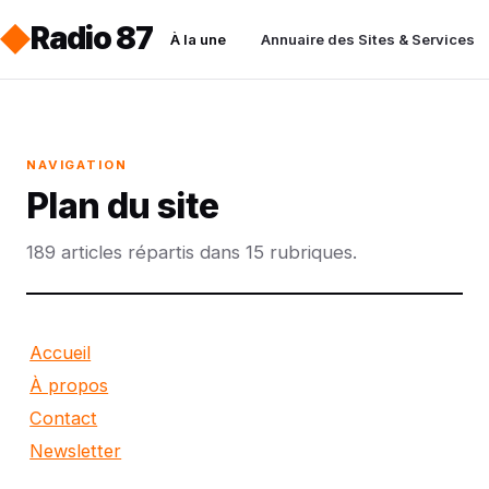
Radio 87
À la une
Annuaire des Sites & Services
NAVIGATION
Plan du site
189 articles répartis dans 15 rubriques.
Accueil
À propos
Contact
Newsletter