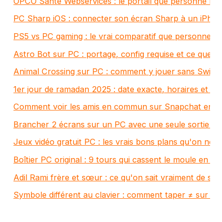
OPCO Santé Webservices : le portail que personne ne
PC Sharp iOS : connecter son écran Sharp à un iPhon
PS5 vs PC gaming : le vrai comparatif que personne n
Astro Bot sur PC : portage, config requise et ce que v
Animal Crossing sur PC : comment y jouer sans Switc
1er jour de ramadan 2025 : date exacte, horaires et out
Comment voir les amis en commun sur Snapchat en 
Brancher 2 écrans sur un PC avec une seule sortie HD
Jeux vidéo gratuit PC : les vrais bons plans qu'on ne v
Boîtier PC original : 9 tours qui cassent le moule en 2
Adil Rami frère et sœur : ce qu'on sait vraiment de sa f
Symbole différent au clavier : comment taper ≠ sur W