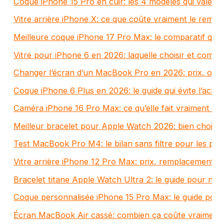
Coque iPhone 15 Pro en cuir: les 4 modèles qui valent
Vitre arrière iPhone X: ce que coûte vraiment le rem
Meilleure coque iPhone 17 Pro Max: le comparatif qui é
Vitre pour iPhone 6 en 2026: laquelle choisir et comme
Changer l’écran d’un MacBook Pro en 2026: prix, optio
Coque iPhone 6 Plus en 2026: le guide qui évite l’achat 
Caméra iPhone 16 Pro Max: ce qu’elle fait vraiment mi
Meilleur bracelet pour Apple Watch 2026: bien choisir
Test MacBook Pro M4: le bilan sans filtre pour les pro
Vitre arrière iPhone 12 Pro Max: prix, remplacement et
Bracelet titane Apple Watch Ultra 2: le guide pour ne
Coque personnalisée iPhone 15 Pro Max: le guide pour
Écran MacBook Air cassé: combien ça coûte vraiment