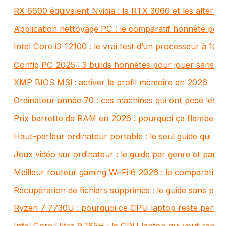
RX 6600 équivalent Nvidia : la RTX 3060 et les alterna
Application nettoyage PC : le comparatif honnête pour
Intel Core i3-12100 : le vrai test d’un processeur à 10
Config PC 2025 : 3 builds honnêtes pour jouer sans se
XMP BIOS MSI : activer le profil mémoire en 2026
Ordinateur année 70 : ces machines qui ont posé les 
Prix barrette de RAM en 2026 : pourquoi ça flambe et
Haut-parleur ordinateur portable : le seul guide qui te d
Jeux vidéo sur ordinateur : le guide par genre et par 
Meilleur routeur gaming Wi‑Fi 6 2026 : le comparatif sa
Récupération de fichiers supprimés : le guide sans pi
Ryzen 7 7730U : pourquoi ce CPU laptop reste pertin