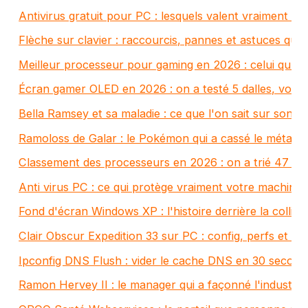
Antivirus gratuit pour PC : lesquels valent vraiment l
Flèche sur clavier : raccourcis, pannes et astuces que
Meilleur processeur pour gaming en 2026 : celui qu'o
Écran gamer OLED en 2026 : on a testé 5 dalles, voici 
Bella Ramsey et sa maladie : ce que l'on sait sur son 
Ramoloss de Galar : le Pokémon qui a cassé le méta c
Classement des processeurs en 2026 : on a trié 47 C
Anti virus PC : ce qui protège vraiment votre machine
Fond d'écran Windows XP : l'histoire derrière la collin
Clair Obscur Expedition 33 sur PC : config, perfs et r
Ipconfig DNS Flush : vider le cache DNS en 30 secon
Ramon Hervey II : le manager qui a façonné l'industrie