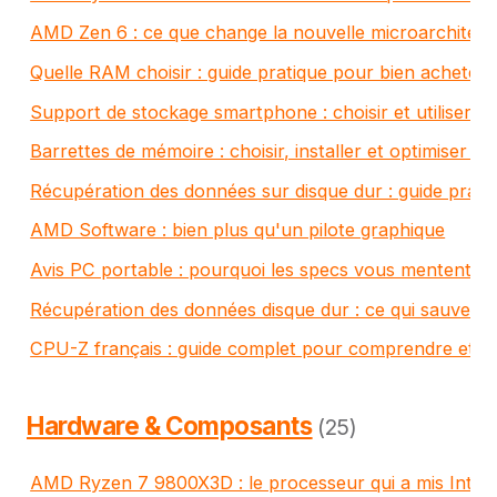
AMD Zen 6 : ce que change la nouvelle microarchitect
Quelle RAM choisir : guide pratique pour bien acheter
Support de stockage smartphone : choisir et utiliser e
Barrettes de mémoire : choisir, installer et optimiser e
Récupération des données sur disque dur : guide prati
AMD Software : bien plus qu'un pilote graphique
Avis PC portable : pourquoi les specs vous mentent
Récupération des données disque dur : ce qui sauve et 
CPU-Z français : guide complet pour comprendre et l'ut
Hardware & Composants
(25)
AMD Ryzen 7 9800X3D : le processeur qui a mis Intel