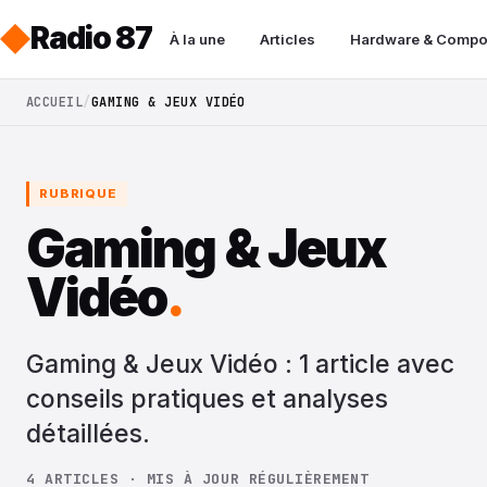
Radio 87
À la une
Articles
Hardware & Compo
ACCUEIL
GAMING & JEUX VIDÉO
RUBRIQUE
Gaming & Jeux
Vidéo
.
Gaming & Jeux Vidéo : 1 article avec
conseils pratiques et analyses
détaillées.
4 ARTICLES · MIS À JOUR RÉGULIÈREMENT