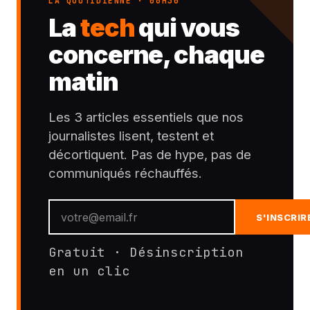
LA QUOTIDIENNE · 06H30
La
tech
qui vous
concerne, chaque
matin
Les 3 articles essentiels que nos
journalistes lisent, testent et
décortiquent. Pas de hype, pas de
communiqués réchauffés.
S'INSCRIR
Gratuit · Désinscription
en un clic