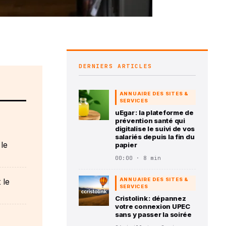
DERNIERS ARTICLES
ANNUAIRE DES SITES &
SERVICES
uEgar : la plateforme de
prévention santé qui
digitalise le suivi de vos
salariés depuis la fin du
le
papier
00:00 · 8 min
 le
ANNUAIRE DES SITES &
SERVICES
Cristolink : dépannez
votre connexion UPEC
sans y passer la soirée