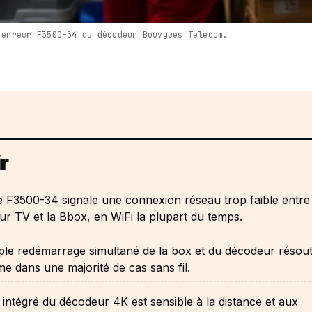
'erreur F3500-34 du décodeur Bouygues Telecom.
r
 F3500-34 signale une connexion réseau trop faible entre 
r TV et la Bbox, en WiFi la plupart du temps.
le redémarrage simultané de la box et du décodeur résout
e dans une majorité de cas sans fil.
 intégré du décodeur 4K est sensible à la distance et aux