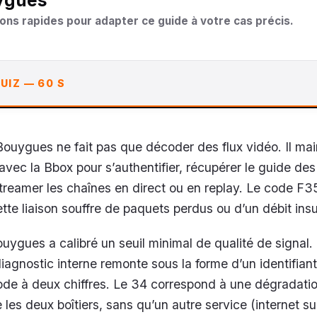
ygues
ons rapides pour adapter ce guide à votre cas précis.
UIZ — 60 S
uygues ne fait pas que décoder des flux vidéo. Il mai
avec la Bbox pour s’authentifier, récupérer le guide des
treamer les chaînes en direct ou en replay. Le code F
tte liaison souffre de paquets perdus ou d’un débit insu
ygues a calibré un seuil minimal de qualité de signal.
diagnostic interne remonte sous la forme d’un identifia
ode à deux chiffres. Le 34 correspond à une dégradatio
re les deux boîtiers, sans qu’un autre service (internet s