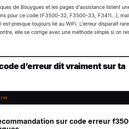
ques de Bouygues et les pages d’assistance listent un
sins pour ce code (F3500-32, F3500-33, F3411…), mai
 il est presque toujours lié au WiFi. L’erreur disparaît ra
contre, elle se corrige avec une méthode simple si on r
code d’erreur dit vraiment sur ta
LISÉ