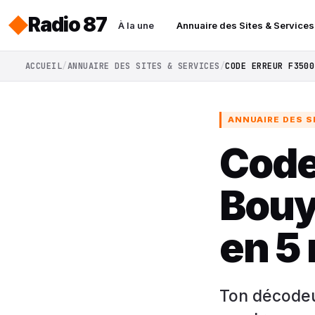
Radio 87
À la une
Annuaire des Sites & Services
ACCUEIL
ANNUAIRE DES SITES & SERVICES
CODE ERREUR F3500
ANNUAIRE DES S
Code
Bouy
en 5
Ton décodeu