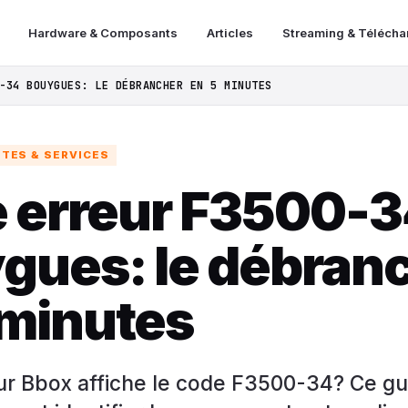
Hardware & Composants
Articles
Streaming & Téléch
-34 BOUYGUES: LE DÉBRANCHER EN 5 MINUTES
ITES & SERVICES
 erreur F3500-3
gues: le débran
 minutes
r Bbox affiche le code F3500-34? Ce gu