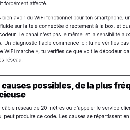
it forcément affecté.
 bien avoir du WiFi fonctionnel pour ton smartphone, u
 fluide sur la télé connectée directement à la box, et 
codeur. Le canal n’est pas le même, et la sensibilité au
. Un diagnostic fiable commence ici: tu ne vérifies pas
e WiFi marche », tu vérifies ce que voit le décodeur d
es réseau.
 causes possibles, de la plus fr
icieuse
 câble réseau de 20 mètres ou d’appeler le service client
 peut produire ce code. Les causes se répartissent en 