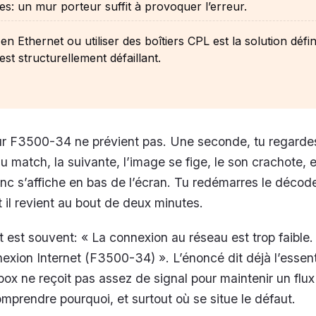
es: un mur porteur suffit à provoquer l’erreur.
en Ethernet ou utiliser des boîtiers CPL est la solution défini
 est structurellement défaillant.
ur F3500-34 ne prévient pas. Une seconde, tu regardes
du match, la suivante, l’image se fige, le son crachote, e
c s’affiche en bas de l’écran. Tu redémarres le décode
il revient au bout de deux minutes.
est souvent: « La connexion au réseau est trop faible. 
nexion Internet (F3500-34) ». L’énoncé dit déjà l’essent
ox ne reçoit pas assez de signal pour maintenir un flu
omprendre pourquoi, et surtout où se situe le défaut.