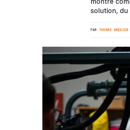
montre comme
solution, du
PAR
THOMAS BRÉGIER