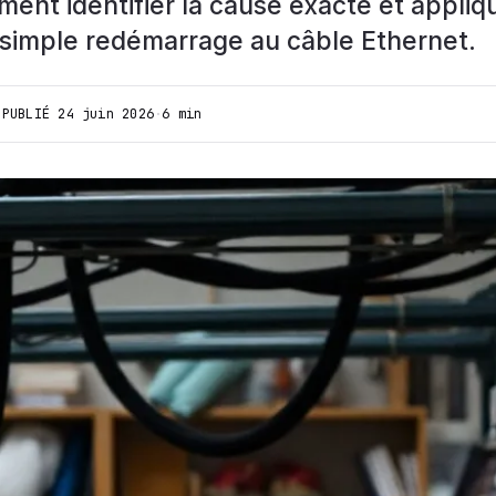
nt identifier la cause exacte et appliq
 simple redémarrage au câble Ethernet.
·
PUBLIÉ
24 juin 2026
·
6 min