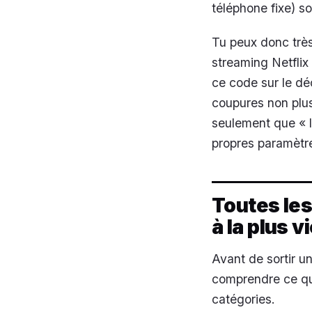
téléphone fixe) so
Tu peux donc très
streaming Netflix
ce code sur le dé
coupures non plus
seulement que « l
propres paramètr
Toutes les
à la plus v
Avant de sortir un
comprendre ce qui
catégories.