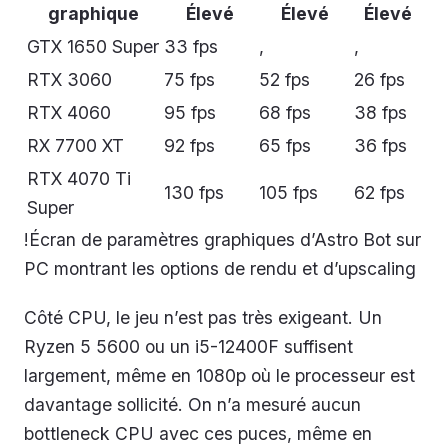
graphique
Élevé
Élevé
Élevé
GTX 1650 Super
33 fps
,
,
RTX 3060
75 fps
52 fps
26 fps
RTX 4060
95 fps
68 fps
38 fps
RX 7700 XT
92 fps
65 fps
36 fps
RTX 4070 Ti
130 fps
105 fps
62 fps
Super
!Écran de paramètres graphiques d’Astro Bot sur
PC montrant les options de rendu et d’upscaling
Côté CPU, le jeu n’est pas très exigeant. Un
Ryzen 5 5600 ou un i5-12400F suffisent
largement, même en 1080p où le processeur est
davantage sollicité. On n’a mesuré aucun
bottleneck CPU avec ces puces, même en