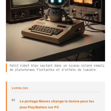
Petit robot bleu sautant dans un niveau coloré rempli
de plateformes flottantes et d'effets de lumière
SOMMAIRE
Le portage Nixxes change la donne pour les
jeux PlayStation sur PC