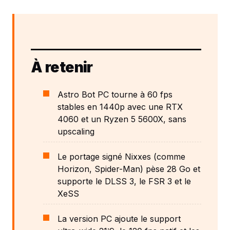
À retenir
Astro Bot PC tourne à 60 fps
stables en 1440p avec une RTX
4060 et un Ryzen 5 5600X, sans
upscaling
Le portage signé Nixxes (comme
Horizon, Spider-Man) pèse 28 Go et
supporte le DLSS 3, le FSR 3 et le
XeSS
La version PC ajoute le support