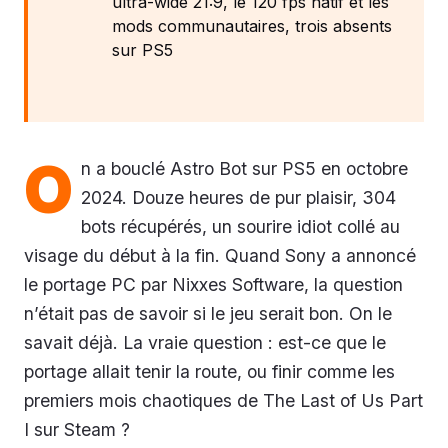
ultra-wide 21:9, le 120 fps natif et les
mods communautaires, trois absents
sur PS5
O
n a bouclé Astro Bot sur PS5 en octobre
2024. Douze heures de pur plaisir, 304
bots récupérés, un sourire idiot collé au
visage du début à la fin. Quand Sony a annoncé
le portage PC par Nixxes Software, la question
n’était pas de savoir si le jeu serait bon. On le
savait déjà. La vraie question : est-ce que le
portage allait tenir la route, ou finir comme les
premiers mois chaotiques de The Last of Us Part
I sur Steam ?