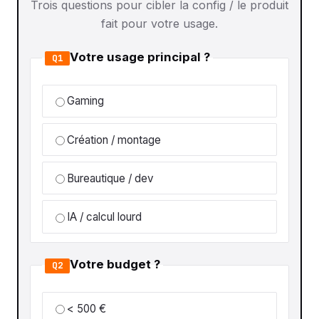
Trois questions pour cibler la config / le produit
fait pour votre usage.
Votre usage principal ?
Q1
Gaming
Création / montage
Bureautique / dev
IA / calcul lourd
Votre budget ?
Q2
< 500 €