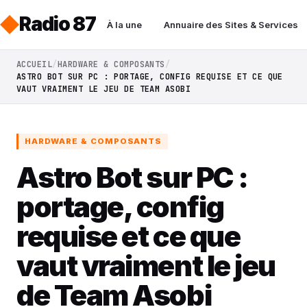
Radio 87
À la une
Annuaire des Sites & Services
ACCUEIL
HARDWARE & COMPOSANTS
ASTRO BOT SUR PC : PORTAGE, CONFIG REQUISE ET CE QUE
VAUT VRAIMENT LE JEU DE TEAM ASOBI
HARDWARE & COMPOSANTS
Astro Bot sur PC :
portage, config
requise et ce que
vaut vraiment le jeu
de Team Asobi