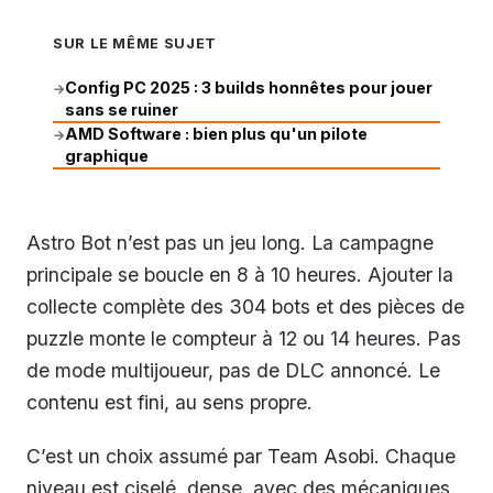
SUR LE MÊME SUJET
Config PC 2025 : 3 builds honnêtes pour jouer
→
sans se ruiner
AMD Software : bien plus qu'un pilote
→
graphique
Astro Bot n’est pas un jeu long. La campagne
principale se boucle en 8 à 10 heures. Ajouter la
collecte complète des 304 bots et des pièces de
puzzle monte le compteur à 12 ou 14 heures. Pas
de mode multijoueur, pas de DLC annoncé. Le
contenu est fini, au sens propre.
C’est un choix assumé par Team Asobi. Chaque
niveau est ciselé, dense, avec des mécaniques