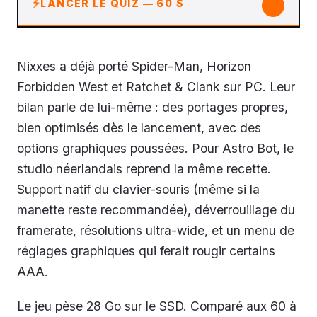
↓
LANCER LE QUIZ — 60 S
Nixxes a déjà porté Spider-Man, Horizon
Forbidden West et Ratchet & Clank sur PC. Leur
bilan parle de lui-même : des portages propres,
bien optimisés dès le lancement, avec des
options graphiques poussées. Pour Astro Bot, le
studio néerlandais reprend la même recette.
Support natif du clavier-souris (même si la
manette reste recommandée), déverrouillage du
framerate, résolutions ultra-wide, et un menu de
réglages graphiques qui ferait rougir certains
AAA.
Le jeu pèse 28 Go sur le SSD. Comparé aux 60 à