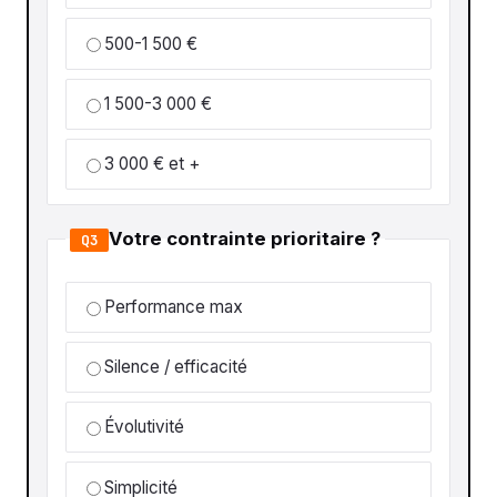
500-1 500 €
1 500-3 000 €
3 000 € et +
Votre contrainte prioritaire ?
Q3
Performance max
Silence / efficacité
Évolutivité
Simplicité