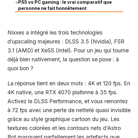
PS5 vs PC gaming : le vrai comparatif que
→
personne ne fait honnêtement
Nixxes a intégré les trois technologies
d’upscaling majeures : DLSS 3.5 (Nvidia), FSR
3.1 (AMD) et XeSS (Intel). Pour un jeu qui tourne
déjà bien nativement, la question se pose : à
quoi bon ?
La réponse tient en deux mots : 4K et 120 fps. En
4K native, une RTX 4070 plafonne à 35 fps.
Activez le DLSS Performance, et vous remontez
à 72 fps avec une perte de netteté quasi invisible
grâce au style graphique cartoon du jeu. Les
textures colorées et les contours nets d’Astro
Bot masquent parfaitement les artefacts que