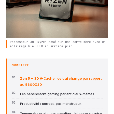
Processeur AMD Ryzen posé sur une carte mère avec un
éclairage bleu LED en arrière-plan
SOMMAIRE
Zen 5 + 3D V-Cache : ce qui change par rapport
au 5800X3D
Les benchmarks gaming parlent d’eux-mêmes
Productivité : correct, pas monstrueux
Températures et consommation : la bonne surprise