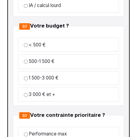
IA / calcul lourd
Votre budget ?
Q2
< 500 €
500-1 500 €
1 500-3 000 €
3 000 € et +
Votre contrainte prioritaire ?
Q3
Performance max