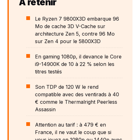
À retenir
Le Ryzen 7 9800X3D embarque 96
Mo de cache 3D V-Cache sur
architecture Zen 5, contre 96 Mo
sur Zen 4 pour le 5800X3D
En gaming 1080p, il devance le Core
i9-14900K de 10 à 22 % selon les
titres testés
Son TDP de 120 W le rend
compatible avec des ventirads à 40
€ comme le Thermalright Peerless
Assassin
Attention au tarif : à 479 € en
France, il ne vaut le coup que si
vous jouez en 1080p ou 1440p avec