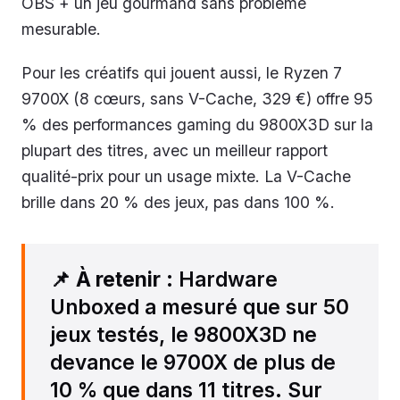
OBS + un jeu gourmand sans problème
mesurable.
Pour les créatifs qui jouent aussi, le Ryzen 7
9700X (8 cœurs, sans V-Cache, 329 €) offre 95
% des performances gaming du 9800X3D sur la
plupart des titres, avec un meilleur rapport
qualité-prix pour un usage mixte. La V-Cache
brille dans 20 % des jeux, pas dans 100 %.
📌
À retenir
: Hardware
Unboxed a mesuré que sur 50
jeux testés, le 9800X3D ne
devance le 9700X de plus de
10 % que dans 11 titres. Sur