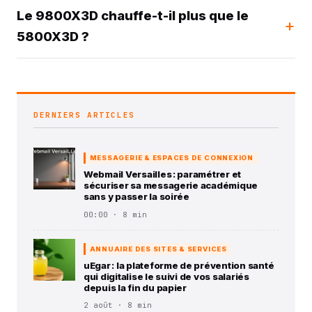
Le 9800X3D chauffe-t-il plus que le
5800X3D ?
DERNIERS ARTICLES
MESSAGERIE & ESPACES DE CONNEXION
Webmail Versailles : paramétrer et
sécuriser sa messagerie académique
sans y passer la soirée
00:00 · 8 min
ANNUAIRE DES SITES & SERVICES
uEgar : la plateforme de prévention santé
qui digitalise le suivi de vos salariés
depuis la fin du papier
2 août · 8 min