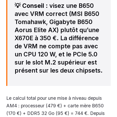
💡
Conseil
: visez une B650
avec VRM correct (MSI B650
Tomahawk, Gigabyte B650
Aorus Elite AX) plutôt qu’une
X670E à 350 €. La différence
de VRM ne compte pas avec
un CPU 120 W, et le PCIe 5.0
sur le slot M.2 supérieur est
présent sur les deux chipsets.
Le calcul total pour une mise à niveau depuis
AM4 : processeur (479 €) + carte mère B650
(170 €) + DDR5 32 Go (95 €) = 744 €. Depuis