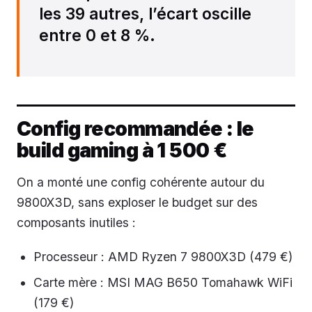
les 39 autres, l’écart oscille
entre 0 et 8 %.
Config recommandée : le
build gaming à 1 500 €
On a monté une config cohérente autour du
9800X3D, sans exploser le budget sur des
composants inutiles :
Processeur : AMD Ryzen 7 9800X3D (479 €)
Carte mère : MSI MAG B650 Tomahawk WiFi
(179 €)