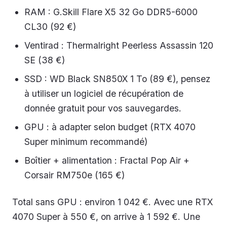
RAM : G.Skill Flare X5 32 Go DDR5-6000
CL30 (92 €)
Ventirad : Thermalright Peerless Assassin 120
SE (38 €)
SSD : WD Black SN850X 1 To (89 €), pensez
à utiliser un logiciel de récupération de
donnée gratuit pour vos sauvegardes.
GPU : à adapter selon budget (RTX 4070
Super minimum recommandé)
Boîtier + alimentation : Fractal Pop Air +
Corsair RM750e (165 €)
Total sans GPU : environ 1 042 €. Avec une RTX
4070 Super à 550 €, on arrive à 1 592 €. Une