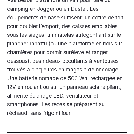
Pas besoin d’attendre un van pour faire du
camping en Jogger ou en Duster. Les
équipements de base suffisent: un coffre de toit
pour doubler l’emport, des caisses empilables
sous les sièges, un matelas autogonflant sur le
plancher rabattu (ou une plateforme en bois sur
charnières pour dormir surélevé et ranger
dessous), des rideaux occultants à ventouses
trouvés à cinq euros en magasin de bricolage.
Une batterie nomade de 500 Wh, rechargée en
12V en roulant ou sur un panneau solaire pliant,
alimente éclairage LED, ventilateur et
smartphones. Les repas se préparent au
réchaud, sans frigo ni four.