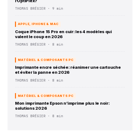
l’OptiPlex?
THOMAS BRÉGIER · 9 min
APPLE, IPHONE & MAC
Coque iPhone 15 Pro en cuir: les 4 modèles qui
valent le coup en 2026
THOMAS BRÉGIER · 8 min
MATÉRIEL & COMPOSANTS PC
Imprimante encre séchée: réanimer une cartouche
et éviter la panne en 2026
THOMAS BRÉGIER · 8 min
MATÉRIEL & COMPOSANTS PC
Mon imprimante Epson n’imprime plus le noir:
solutions 2026
THOMAS BRÉGIER · 8 min