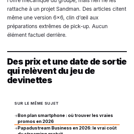
l’offre mécanique du groupe, mais rien ne les
rattache à un projet Sandman. Des articles citent
même une version 6x6, clin d’œil aux
préparations extrêmes de pick-up. Aucun
élément factuel derrière.
Des prix et une date de sortie
qui relèvent du jeu de
devinettes
SUR LE MÊME SUJET
Bon plan smartphone : où trouver les vraies
→
promos en 2026
Papadustream Business en 2026: le vrai coût
→
du streaming gratuit