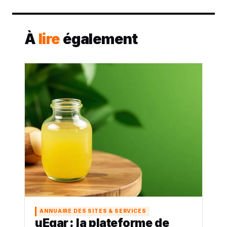
À
lire
également
ANNUAIRE DES SITES & SERVICES
uEgar : la plateforme de