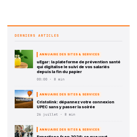
DERNIERS ARTICLES
ANNUAIRE DES SITES & SERVICES
uEgar : la plateforme de prévention santé
qui digitalise le suivi de vos salariés
depuis la fin du papier
00:00 · 8 min
ANNUAIRE DES SITES & SERVICES
Cristolink : dépannez votre connexion
UPEC sans y passer la soirée
26 juillet · 8 min
ANNUAIRE DES SITES & SERVICES
Expertiseo.fr en 2026: ce que vaut