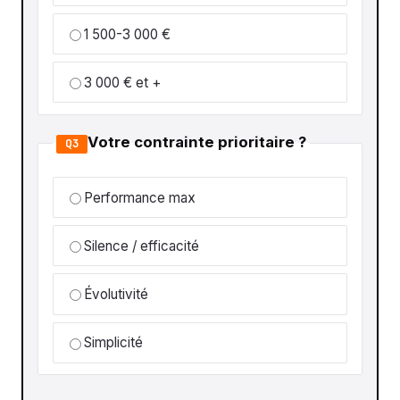
1 500-3 000 €
3 000 € et +
Votre contrainte prioritaire ?
Q3
Performance max
Silence / efficacité
Évolutivité
Simplicité