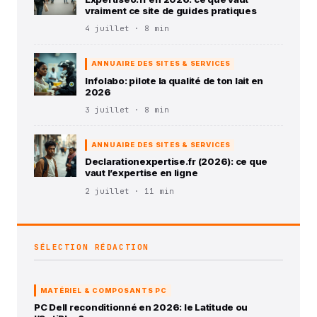
vraiment ce site de guides pratiques
4 juillet · 8 min
ANNUAIRE DES SITES & SERVICES
Infolabo: pilote la qualité de ton lait en
2026
3 juillet · 8 min
ANNUAIRE DES SITES & SERVICES
Declarationexpertise.fr (2026): ce que
vaut l’expertise en ligne
2 juillet · 11 min
SÉLECTION RÉDACTION
MATÉRIEL & COMPOSANTS PC
PC Dell reconditionné en 2026: le Latitude ou