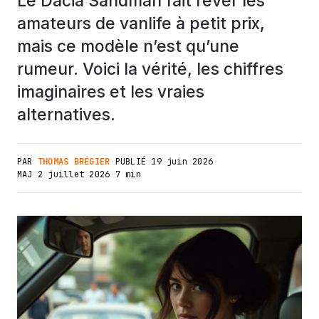
Le Dacia Sandman fait rêver les
amateurs de vanlife à petit prix,
mais ce modèle n’est qu’une
rumeur. Voici la vérité, les chiffres
imaginaires et les vraies
alternatives.
PAR
THOMAS BRÉGIER
·
PUBLIÉ
19 juin 2026
·
MAJ
2 juillet 2026
·
7 min