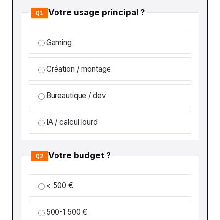
Votre usage principal ?
Q1
Gaming
Création / montage
Bureautique / dev
IA / calcul lourd
Votre budget ?
Q2
< 500 €
500-1 500 €