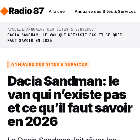
Radio 87
À la une
Annuaire des Sites & Services
ACCUEIL
ANNUAIRE DES SITES & SERVICES
DACIA SANDMAN: LE VAN QUI N’EXISTE PAS ET CE QU’IL
FAUT SAVOIR EN 2026
ANNUAIRE DES SITES & SERVICES
Dacia Sandman: le
van qui n’existe pas
et ce qu’il faut savoir
en 2026