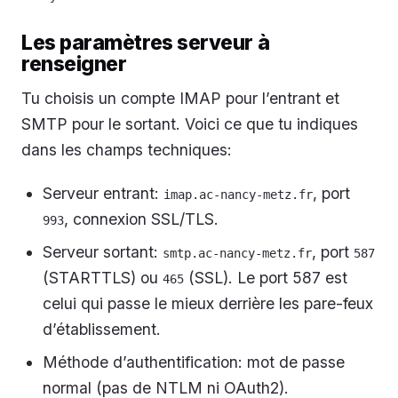
Les paramètres serveur à
renseigner
Tu choisis un compte IMAP pour l’entrant et
SMTP pour le sortant. Voici ce que tu indiques
dans les champs techniques:
Serveur entrant:
, port
imap.ac-nancy-metz.fr
, connexion SSL/TLS.
993
Serveur sortant:
, port
smtp.ac-nancy-metz.fr
587
(STARTTLS) ou
(SSL). Le port 587 est
465
celui qui passe le mieux derrière les pare-feux
d’établissement.
Méthode d’authentification: mot de passe
normal (pas de NTLM ni OAuth2).