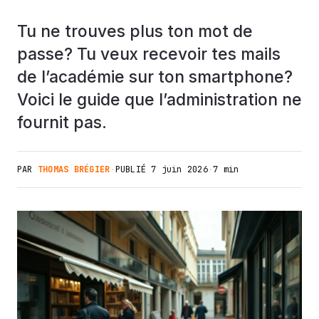
Tu ne trouves plus ton mot de
passe? Tu veux recevoir tes mails
de l’académie sur ton smartphone?
Voici le guide que l’administration ne
fournit pas.
PAR
THOMAS BRÉGIER
·
PUBLIÉ
7 juin 2026
·
7 min