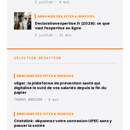
3 juillet · 8 min
ANNUAIRE DES SITES & SERVICES
Declarationexpertise.fr (2026): ce que
vaut l’expertise en ligne
2 juillet · 11 min
SÉLECTION RÉDACTION
ANNUAIRE DES SITES & SERVICES
uEgar : la plateforme de prévention santé qui
digitalise le suivi de vos salariés depuis la fin du
papier
THOMAS BRÉGIER · 8 min
ANNUAIRE DES SITES & SERVICES
Cristolink : dépannez votre connexion UPEC sans y
passer la soirée