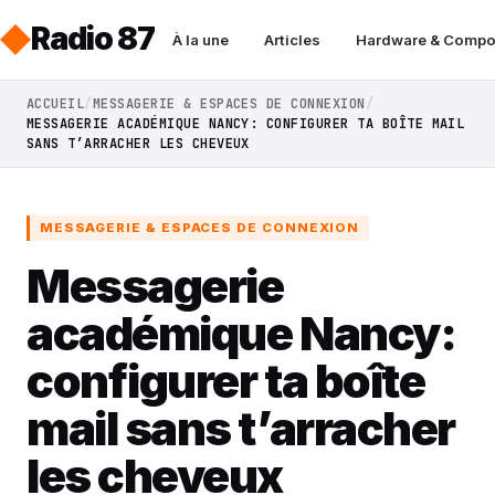
Radio 87
À la une
Articles
Hardware & Compo
ACCUEIL
MESSAGERIE & ESPACES DE CONNEXION
MESSAGERIE ACADÉMIQUE NANCY: CONFIGURER TA BOÎTE MAIL
SANS T’ARRACHER LES CHEVEUX
MESSAGERIE & ESPACES DE CONNEXION
Messagerie
académique Nancy:
configurer ta boîte
mail sans t’arracher
les cheveux