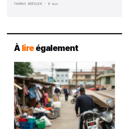
THOMAS BRÉGIER · 8 min
À
lire
également