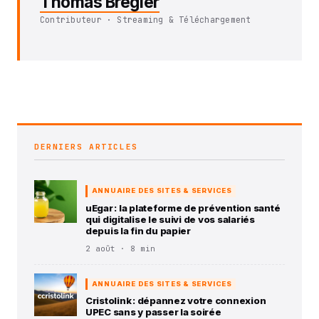
Thomas Brégier
Contributeur · Streaming & Téléchargement
DERNIERS ARTICLES
ANNUAIRE DES SITES & SERVICES
uEgar : la plateforme de prévention santé
qui digitalise le suivi de vos salariés
depuis la fin du papier
2 août · 8 min
ANNUAIRE DES SITES & SERVICES
Cristolink : dépannez votre connexion
UPEC sans y passer la soirée