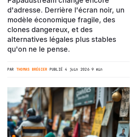
Papadustream change encore
d'adresse. Derrière l'écran noir, un
modèle économique fragile, des
clones dangereux, et des
alternatives légales plus stables
qu'on ne le pense.
PAR
THOMAS BRÉGIER
·
PUBLIÉ
4 juin 2026
·
9 min