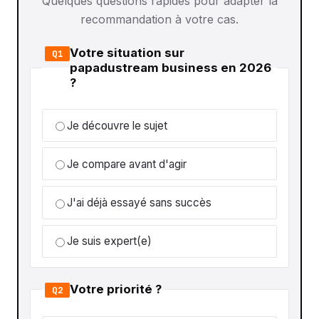
Quelques questions rapides pour adapter la
recommandation à votre cas.
Votre situation sur
Q1
papadustream business en 2026
?
Je découvre le sujet
Je compare avant d'agir
J'ai déjà essayé sans succès
Je suis expert(e)
Votre priorité ?
Q2