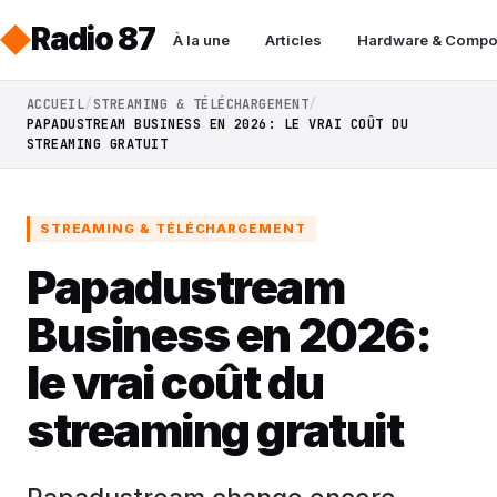
Radio 87
À la une
Articles
Hardware & Compo
ACCUEIL
STREAMING & TÉLÉCHARGEMENT
PAPADUSTREAM BUSINESS EN 2026: LE VRAI COÛT DU
STREAMING GRATUIT
STREAMING & TÉLÉCHARGEMENT
Papadustream
Business en 2026:
le vrai coût du
streaming gratuit