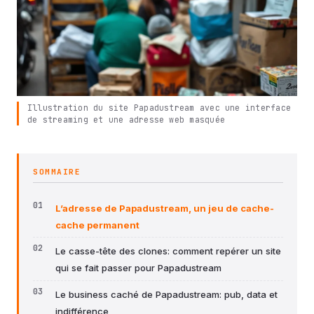
Illustration du site Papadustream avec une interface
de streaming et une adresse web masquée
SOMMAIRE
L’adresse de Papadustream, un jeu de cache-
cache permanent
Le casse-tête des clones: comment repérer un site
qui se fait passer pour Papadustream
Le business caché de Papadustream: pub, data et
indifférence