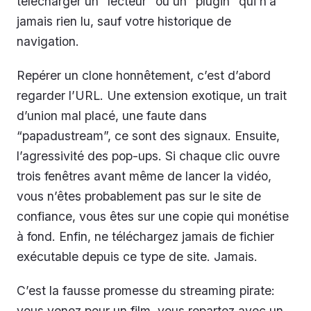
télécharger un “lecteur” ou un “plugin” qui n’a
jamais rien lu, sauf votre historique de
navigation.
Repérer un clone honnêtement, c’est d’abord
regarder l’URL. Une extension exotique, un trait
d’union mal placé, une faute dans
“papadustream”, ce sont des signaux. Ensuite,
l’agressivité des pop-ups. Si chaque clic ouvre
trois fenêtres avant même de lancer la vidéo,
vous n’êtes probablement pas sur le site de
confiance, vous êtes sur une copie qui monétise
à fond. Enfin, ne téléchargez jamais de fichier
exécutable depuis ce type de site. Jamais.
C’est la fausse promesse du streaming pirate:
vous venez pour un film, vous repartez avec un