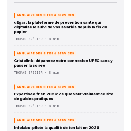
ANNUAIRE DES SITES & SERVICES
uEgar : la plateforme de prévention santé qui
digitalise le suivi de vos salariés depuis la fin du
papier
THOMAS BRÉGIER · 8 min
ANNUAIRE DES SITES & SERVICES
Cristolink : dépannez votre connexion UPEC sans y
passer la soirée
THOMAS BRÉGIER · 8 min
ANNUAIRE DES SITES & SERVICES
Expertiseo.fr en 2026: ce que vaut vraiment ce site
de guides pratiques
THOMAS BRÉGIER · 8 min
ANNUAIRE DES SITES & SERVICES
Infolabo: pilote la qualité de ton lait en 2026