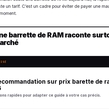
ste un tarif. C’est un cadre pour éviter de payer une ma
 moment.
une barrette de RAM raconte surt
marché
LISÉ
6
ons rapides pour adapter ce guide à votre cas précis.