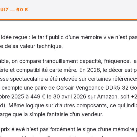
UIZ — 60 S
ne idée reçue : le tarif public d’une mémoire vive n’est pa
e de sa valeur technique.
ble, on compare tranquillement capacité, fréquence, la
érie et compatibilité carte mère. En 2026, le décor est p
se spectaculaire a été relevée sur certaines référenc
ar exemple une paire de Corsair Vengeance DDR5 32 G
tobre 2025 à 449 € le 30 avril 2026 sur Amazon, soit +
id). Même logique sur d’autres composants, ce qui ind
rge que la simple fantaisie d’un vendeur.
 prix élevé n’est pas forcément le signe d’une mémoire 