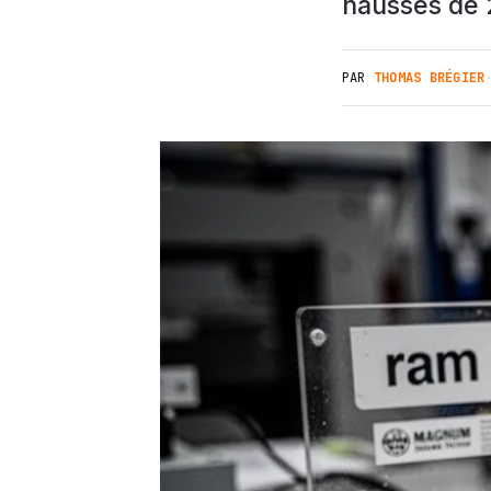
hausses de 2
PAR
THOMAS BRÉGIER