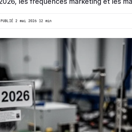
026, les fréquences marketing et les mau
·
PUBLIÉ
2 mai 2026
·
12 min