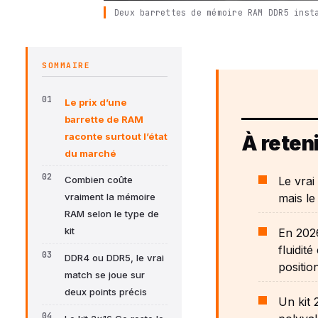
Deux barrettes de mémoire RAM DDR5 inst
SOMMAIRE
Le prix d’une
barrette de RAM
raconte surtout l’état
À reteni
du marché
Le vrai
Combien coûte
mais le
vraiment la mémoire
RAM selon le type de
kit
En 2026
fluidit
DDR4 ou DDR5, le vrai
positio
match se joue sur
deux points précis
Un kit 