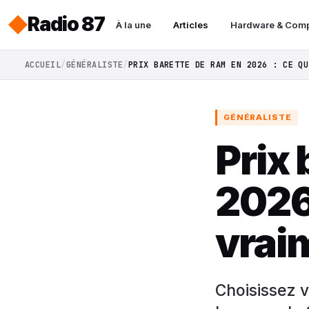
Radio 87
À la une
Articles
Hardware & Com
ACCUEIL
GÉNÉRALISTE
PRIX BARETTE DE RAM EN 2026 : CE QU
GÉNÉRALISTE
Prix 
2026 
vraim
Choisissez v