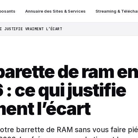
posants
Annuaire des Sites & Services
Streaming & Téléch
I JUSTIFIE VRAIMENT L’ÉCART
barette de ram e
: ce qui justifie
ent l’écart
otre barrette de RAM sans vous faire pié