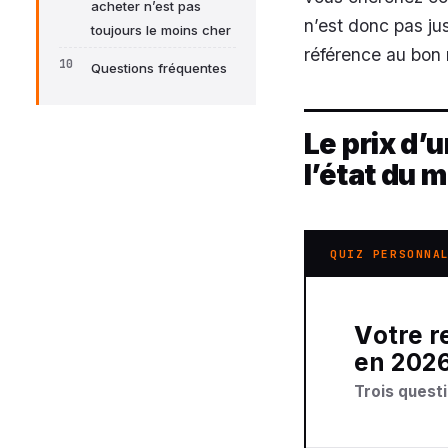
acheter n’est pas
n’est donc pas ju
toujours le moins cher
référence au bon
Questions fréquentes
Le prix d’
l’état du 
QUIZ PERSONNA
Votre recommandation sur prix barette de ram
en 202
Trois questi