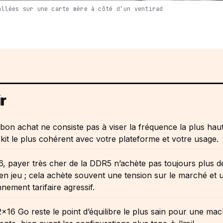
allées sur une carte mère à côté d’un ventirad
r
 bon achat ne consiste pas à viser la fréquence la plus hau
 kit le plus cohérent avec votre plateforme et votre usage.
, payer très cher de la DDR5 n’achète pas toujours plus d
é en jeu ; cela achète souvent une tension sur le marché et 
nnement tarifaire agressif.
2x16 Go reste le point d’équilibre le plus sain pour une mac