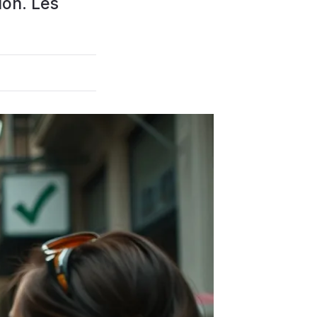
don. Les