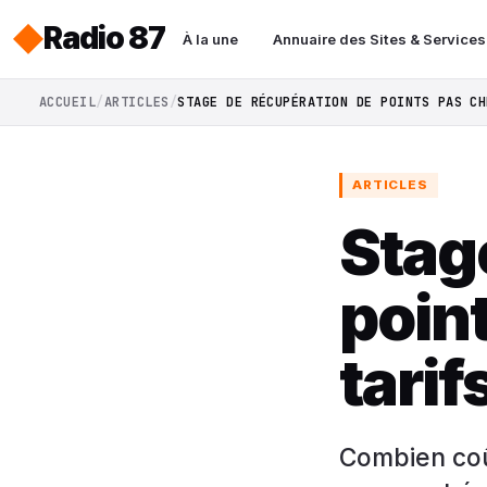
Radio 87
À la une
Annuaire des Sites & Services
ACCUEIL
ARTICLES
STAGE DE RÉCUPÉRATION DE POINTS PAS CH
ARTICLES
Stag
point
tarif
Combien coû