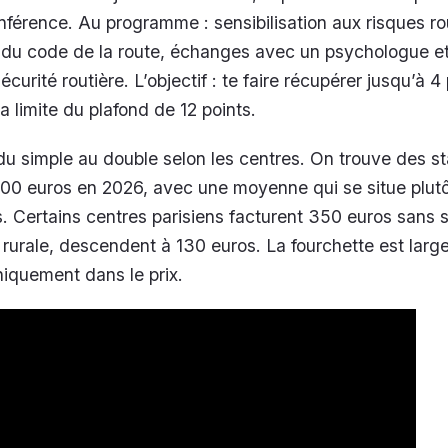
nférence. Au programme : sensibilisation aux risques rou
s du code de la route, échanges avec un psychologue e
écurité routière. L’objectif : te faire récupérer jusqu’à 4
a limite du plafond de 12 points.
ie du simple au double selon les centres. On trouve des s
00 euros en 2026, avec une moyenne qui se situe plutô
 Certains centres parisiens facturent 350 euros sans so
 rurale, descendent à 130 euros. La fourchette est large
niquement dans le prix.