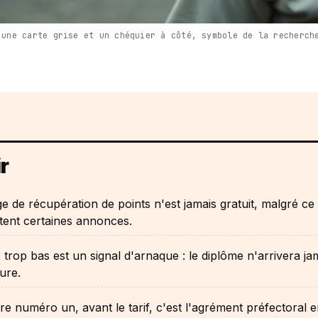
 une carte grise et un chéquier à côté, symbole de la recherch
r
e de récupération de points n'est jamais gratuit, malgré ce
tent certaines annonces.
 trop bas est un signal d'arnaque : le diplôme n'arrivera ja
ure.
ère numéro un, avant le tarif, c'est l'agrément préfectoral 