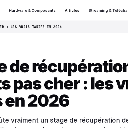
Hardware & Composants
Articles
Streaming & Téléch
ER : LES VRAIS TARIFS EN 2026
e de récupératio
s pas cher : les v
s en 2026
te vraiment un stage de récupération de