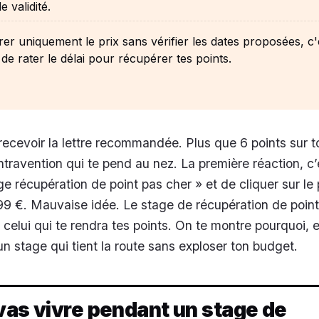
e validité.
r uniquement le prix sans vérifier les dates proposées, c'
 de rater le délai pour récupérer tes points.
recevoir la lettre recommandée. Plus que 6 points sur 
ntravention qui te pend au nez. La première réaction, c’
ge récupération de point pas cher » et de cliquer sur le
99 €. Mauvaise idée. Le stage de récupération de point
celui qui te rendra tes points. On te montre pourquoi, e
n stage qui tient la route sans exploser ton budget.
vas vivre pendant un stage de