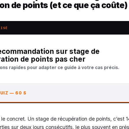
on de points (et ce que ça coûte)
LISÉ
ation de points pas cher
ons rapides pour adapter ce guide à votre cas précis.
UIZ — 60 S
 concret. Un stage de récupération de points, c’est 1
ties sur deux jours consécutifs, le plus souvent en prés