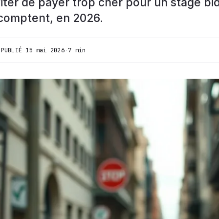
ter de payer trop cher pour un stage bi
 comptent, en 2026.
·
PUBLIÉ
15 mai 2026
·
7 min