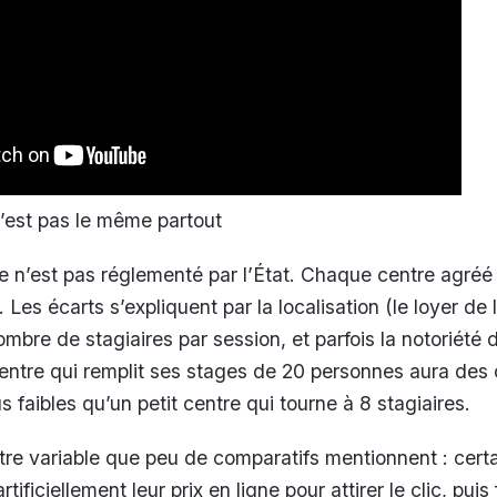
n’est pas le même partout
e n’est pas réglementé par l’État. Chaque centre agréé 
 Les écarts s’expliquent par la localisation (le loyer de l
ombre de stagiaires par session, et parfois la notoriété 
entre qui remplit ses stages de 20 personnes aura des
us faibles qu’un petit centre qui tourne à 8 stagiaires.
utre variable que peu de comparatifs mentionnent : cert
tificiellement leur prix en ligne pour attirer le clic, puis