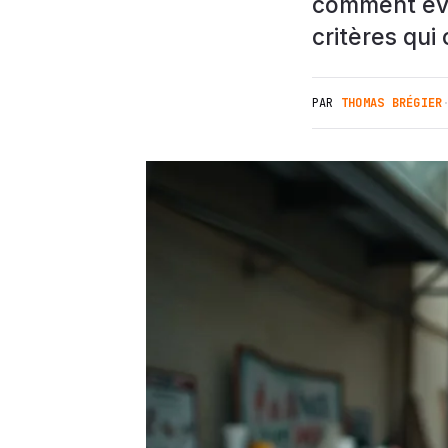
comment évi
critères qui
PAR
THOMAS BRÉGIER