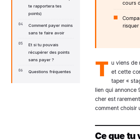
cours d
te rapportera tes
points)
Compare
risquer
Comment payer moins
sans te faire avoir
Et si tu pouvais
récupérer des points
T
sans payer ?
u viens de 
et cette co
Questions fréquentes
taper « sta
lien qui annonce 
cher est rarement 
comment choisir u
Ce que tu 