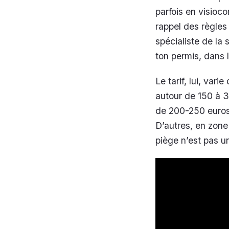
parfois en visioco
rappel des règle
spécialiste de la s
ton permis, dans l
Le tarif, lui, var
autour de 150 à 3
de 200-250 euros.
D’autres, en zone
piège n’est pas u