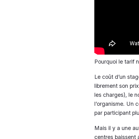
Pourquoi le tarif 
Le coût d’un stag
librement son prix.
les charges), le n
l’organisme. Un c
par participant pl
Mais il y a une a
centres baissent ar