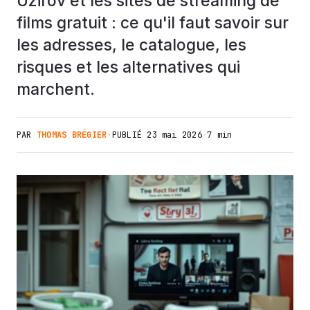
Uzirov et les sites de streaming de
films gratuit : ce qu'il faut savoir sur
les adresses, le catalogue, les
risques et les alternatives qui
marchent.
PAR
THOMAS BRÉGIER
·
PUBLIÉ
23 mai 2026
·
7 min