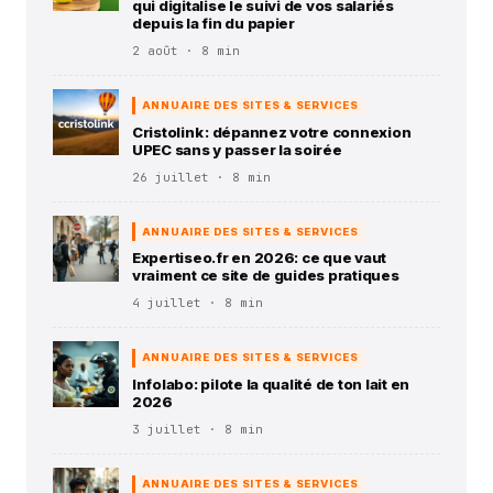
qui digitalise le suivi de vos salariés
depuis la fin du papier
2 août · 8 min
ANNUAIRE DES SITES & SERVICES
Cristolink : dépannez votre connexion
UPEC sans y passer la soirée
26 juillet · 8 min
ANNUAIRE DES SITES & SERVICES
Expertiseo.fr en 2026: ce que vaut
vraiment ce site de guides pratiques
4 juillet · 8 min
ANNUAIRE DES SITES & SERVICES
Infolabo: pilote la qualité de ton lait en
2026
3 juillet · 8 min
ANNUAIRE DES SITES & SERVICES