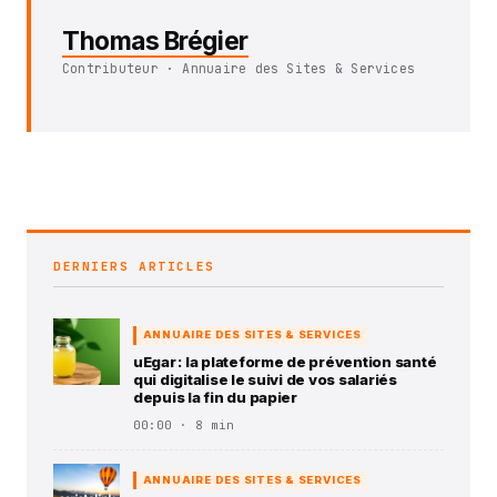
Thomas Brégier
Contributeur · Annuaire des Sites & Services
DERNIERS ARTICLES
ANNUAIRE DES SITES & SERVICES
uEgar : la plateforme de prévention santé
qui digitalise le suivi de vos salariés
depuis la fin du papier
00:00 · 8 min
ANNUAIRE DES SITES & SERVICES