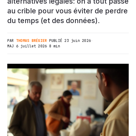
alternatives légales: on a tout passé
au crible pour vous éviter de perdre
du temps (et des données).
PAR
THOMAS BRÉGIER
·
PUBLIÉ
23 juin 2026
·
MAJ
6 juillet 2026
·
8 min