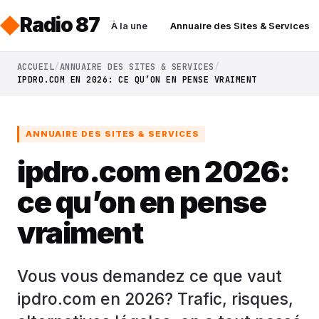
Radio 87
À la une
Annuaire des Sites & Services
ACCUEIL
ANNUAIRE DES SITES & SERVICES
IPDRO.COM EN 2026: CE QU’ON EN PENSE VRAIMENT
ANNUAIRE DES SITES & SERVICES
ipdro.com en 2026:
ce qu’on en pense
vraiment
Vous vous demandez ce que vaut
ipdro.com en 2026? Trafic, risques,