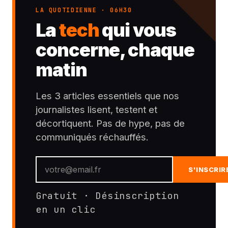
LA QUOTIDIENNE · 06H30
La
tech
qui vous
concerne, chaque
matin
Les 3 articles essentiels que nos
journalistes lisent, testent et
décortiquent. Pas de hype, pas de
communiqués réchauffés.
S'INSCRIR
Gratuit · Désinscription
en un clic