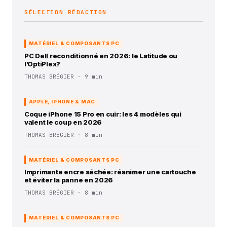
SÉLECTION RÉDACTION
MATÉRIEL & COMPOSANTS PC
PC Dell reconditionné en 2026: le Latitude ou
l’OptiPlex?
THOMAS BRÉGIER · 9 min
APPLE, IPHONE & MAC
Coque iPhone 15 Pro en cuir: les 4 modèles qui
valent le coup en 2026
THOMAS BRÉGIER · 8 min
MATÉRIEL & COMPOSANTS PC
Imprimante encre séchée: réanimer une cartouche
et éviter la panne en 2026
THOMAS BRÉGIER · 8 min
MATÉRIEL & COMPOSANTS PC