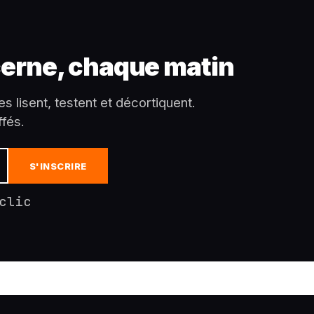
erne, chaque matin
es lisent, testent et décortiquent.
fés.
S'INSCRIRE
clic