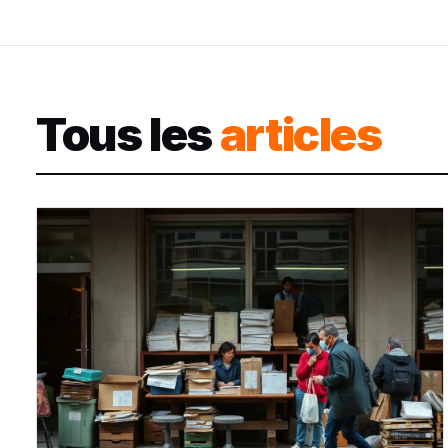
Tous les
articles