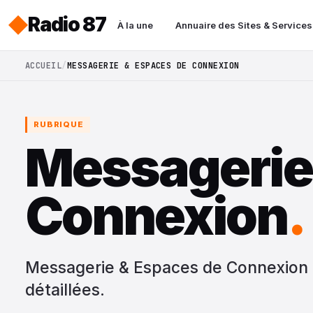
Radio 87
À la une
Annuaire des Sites & Services
ACCUEIL
MESSAGERIE & ESPACES DE CONNEXION
RUBRIQUE
Messagerie
Connexion
.
Messagerie & Espaces de Connexion : 
détaillées.