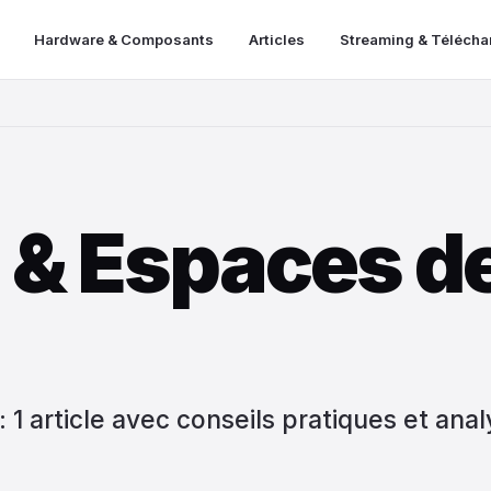
Hardware & Composants
Articles
Streaming & Téléch
 & Espaces d
1 article avec conseils pratiques et ana