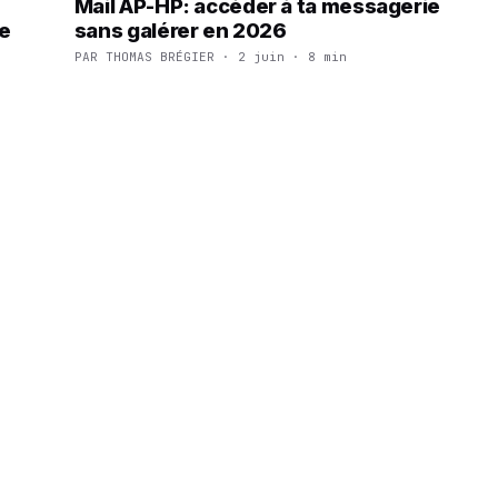
Mail AP-HP: accéder à ta messagerie
de
sans galérer en 2026
PAR THOMAS BRÉGIER · 2 juin · 8 min