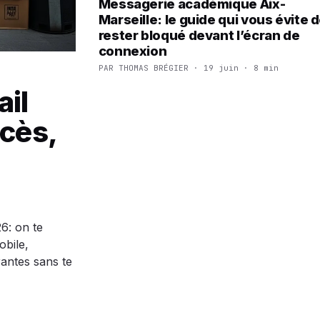
Messagerie académique Aix-
Marseille: le guide qui vous évite 
rester bloqué devant l’écran de
connexion
PAR THOMAS BRÉGIER · 19 juin · 8 min
ail
cès,
6: on te
obile,
rantes sans te