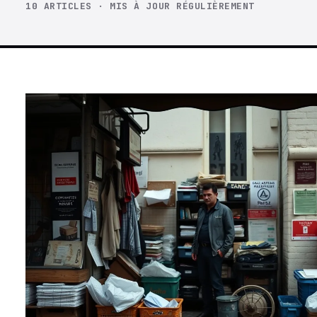
10 ARTICLES · MIS À JOUR RÉGULIÈREMENT