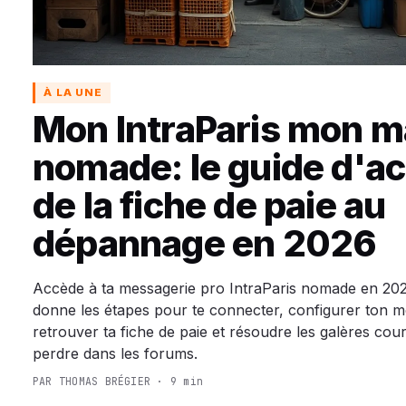
À LA UNE
Mon IntraParis mon m
nomade: le guide d'ac
de la fiche de paie au
dépannage en 2026
Accède à ta messagerie pro IntraParis nomade en 202
donne les étapes pour te connecter, configurer ton m
retrouver ta fiche de paie et résoudre les galères cou
perdre dans les forums.
PAR THOMAS BRÉGIER · 9 min