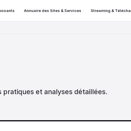
posants
Annuaire des Sites & Services
Streaming & Téléch
s pratiques et analyses détaillées.