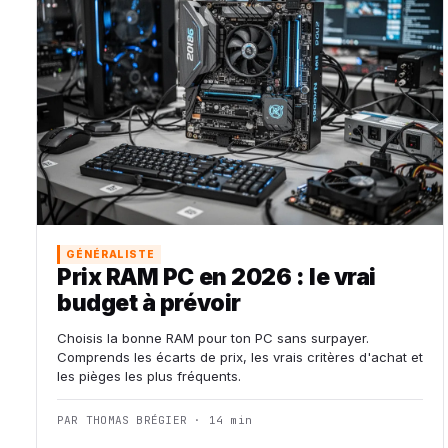
GÉNÉRALISTE
Prix RAM PC en 2026 : le vrai
budget à prévoir
Choisis la bonne RAM pour ton PC sans surpayer.
Comprends les écarts de prix, les vrais critères d'achat et
les pièges les plus fréquents.
PAR THOMAS BRÉGIER · 14 min