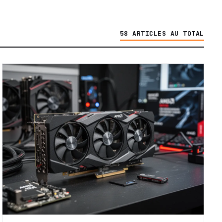
58 ARTICLES AU TOTAL