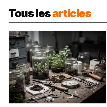
Tous les
articles