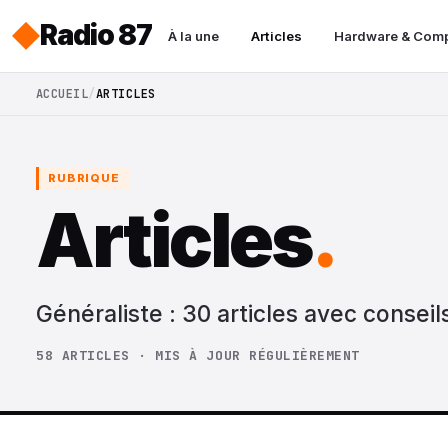
Radio 87
À la une
Articles
Hardware & Com
ACCUEIL
ARTICLES
RUBRIQUE
Articles
.
Généraliste : 30 articles avec conseil
58 ARTICLES · MIS À JOUR RÉGULIÈREMENT